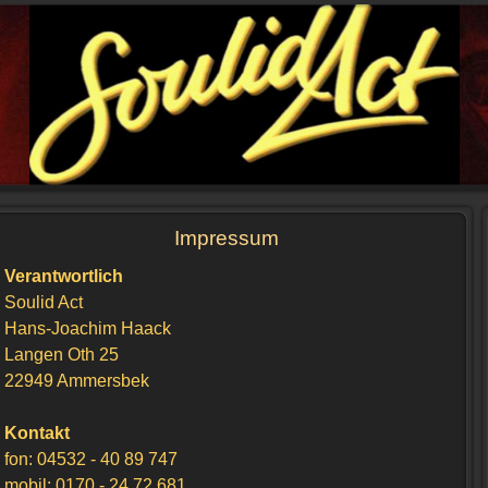
Impressum
Verantwortlich
Soulid Act
Hans-Joachim Haack
Langen Oth 25
22949 Ammersbek
Kontakt
fon: 04532 - 40 89 747
mobil: 0170 - 24 72 681